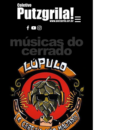
músicas do
cerrado